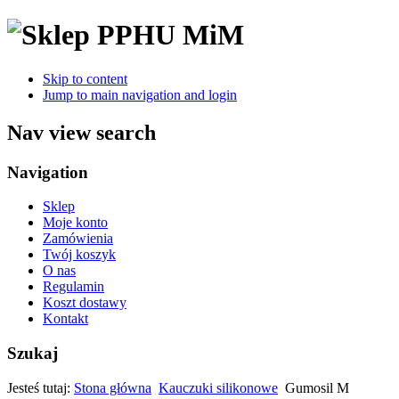
Skip to content
Jump to main navigation and login
Nav view search
Navigation
Sklep
Moje konto
Zamówienia
Twój koszyk
O nas
Regulamin
Koszt dostawy
Kontakt
Szukaj
Jesteś tutaj:
Stona główna
Kauczuki silikonowe
Gumosil M