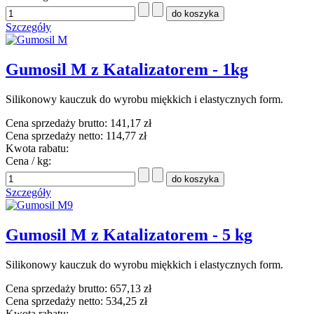
Szczegóły
Gumosil M z Katalizatorem - 1kg
Silikonowy kauczuk do wyrobu miękkich i elastycznych form.
Cena sprzedaży brutto:
141,17 zł
Cena sprzedaży netto:
114,77 zł
Kwota rabatu:
Cena / kg:
Szczegóły
Gumosil M z Katalizatorem - 5 kg
Silikonowy kauczuk do wyrobu miękkich i elastycznych form.
Cena sprzedaży brutto:
657,13 zł
Cena sprzedaży netto:
534,25 zł
Kwota rabatu: