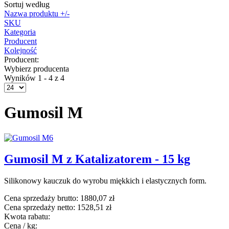
Sortuj według
Nazwa produktu +/-
SKU
Kategoria
Producent
Kolejność
Producent:
Wybierz producenta
Wyników 1 - 4 z 4
Gumosil M
Gumosil M z Katalizatorem - 15 kg
Silikonowy kauczuk do wyrobu miękkich i elastycznych form.
Cena sprzedaży brutto:
1880,07 zł
Cena sprzedaży netto:
1528,51 zł
Kwota rabatu:
Cena / kg: