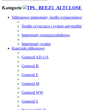
Kategorie
Silikonowe impregnaty, środki wzmacniające
Środki czyszczące i system antygraffiti
Impregnaty rozpuszczalnikowe
Impregnaty wodne
Kauczuki silikonowe
Gumosil AD-1/A
Gumosil B
Gumosil E
Gumosil M
Gumosil WW
Gumosil S