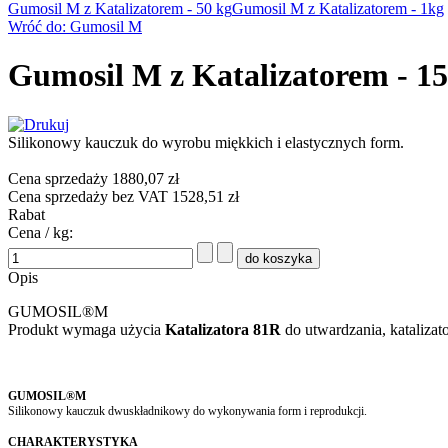
Gumosil M z Katalizatorem - 50 kg
Gumosil M z Katalizatorem - 1kg
Wróć do: Gumosil M
Gumosil M z Katalizatorem - 15
Silikonowy kauczuk do wyrobu miękkich i elastycznych form.
Cena sprzedaży
1880,07 zł
Cena sprzedaży bez VAT
1528,51 zł
Rabat
Cena / kg:
Opis
GUMOSIL®M
Produkt wymaga użycia
Katalizatora 81R
do utwardzania, katalizat
GUMOSIL®M
Silikonowy kauczuk dwuskładnikowy do wykonywania form i reprodukcji.
CHARAKTERYSTYKA