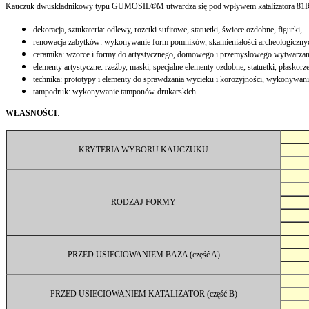
Kauczuk dwuskładnikowy typu GUMOSIL®M utwardza się pod wpływem katalizatora 81R w 
dekoracja, sztukateria: odlewy, rozetki sufitowe, statuetki, świece ozdobne, figurki,
renowacja zabytków: wykonywanie form pomników, skamieniałości archeologicznych
ceramika: wzorce i formy do artystycznego, domowego i przemysłowego wytwarzania
elementy artystyczne: rzeźby, maski, specjalne elementy ozdobne, statuetki, płaskorz
technika: prototypy i elementy do sprawdzania wycieku i korozyjności, wykonywa
tampodruk: wykonywanie tamponów drukarskich.
WŁASNOŚCI
:
KRYTERIA WYBORU KAUCZUKU
RODZAJ FORMY
PRZED USIECIOWANIEM BAZA (część A)
PRZED USIECIOWANIEM KATALIZATOR (część B)