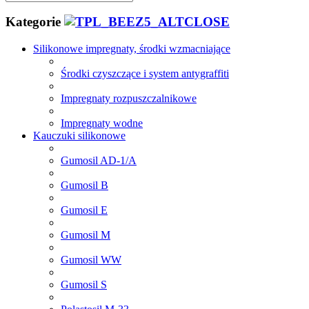
Kategorie
Silikonowe impregnaty, środki wzmacniające
Środki czyszczące i system antygraffiti
Impregnaty rozpuszczalnikowe
Impregnaty wodne
Kauczuki silikonowe
Gumosil AD-1/A
Gumosil B
Gumosil E
Gumosil M
Gumosil WW
Gumosil S